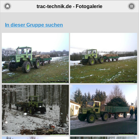
trac-technik.de - Fotogalerie
In dieser Gruppe suchen