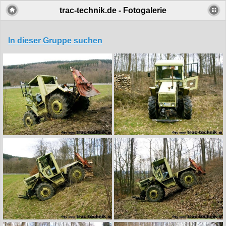
trac-technik.de - Fotogalerie
In dieser Gruppe suchen