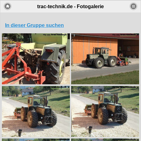
trac-technik.de - Fotogalerie
In dieser Gruppe suchen