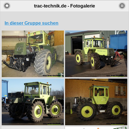
trac-technik.de - Fotogalerie
In dieser Gruppe suchen