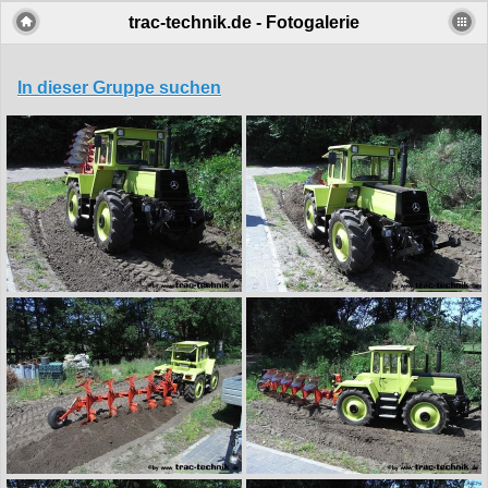
trac-technik.de - Fotogalerie
In dieser Gruppe suchen