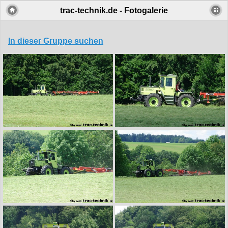
trac-technik.de - Fotogalerie
In dieser Gruppe suchen