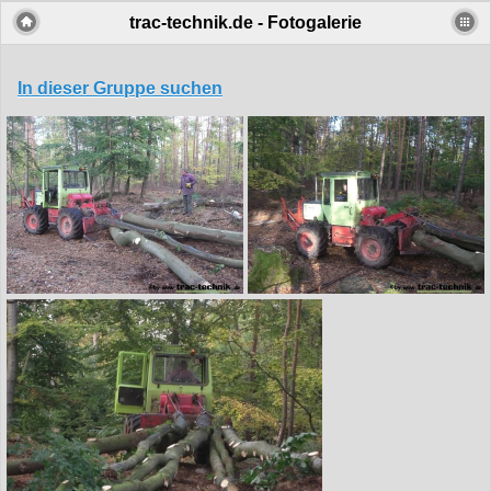
trac-technik.de - Fotogalerie
In dieser Gruppe suchen